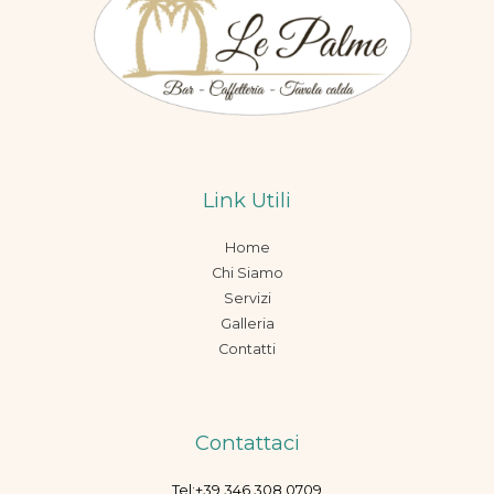
Link Utili
Home
Chi Siamo
Servizi
Galleria
Contatti
Contattaci
Tel:+39 346 308 0709